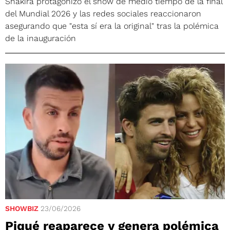
Shakira protagonizó el show de medio tiempo de la final
del Mundial 2026 y las redes sociales reaccionaron
asegurando que "esta sí era la original" tras la polémica
de la inauguración
SHOWBIZ
23/06/2026
Piqué reaparece y genera polémica