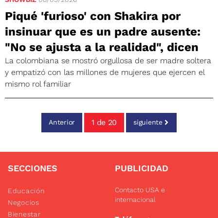
Piqué 'furioso' con Shakira por
insinuar que es un padre ausente:
"No se ajusta a la realidad", dicen
La colombiana se mostró orgullosa de ser madre soltera
y empatizó con las millones de mujeres que ejercen el
mismo rol familiar
1
de
20
Anterior
siguiente
SECCIONES
PUBLICIDAD
Contacto USA e
Educación
internacional
Negocios
Bienestar