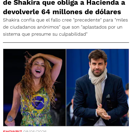
de Shakira que obliga a Hacienda a
devolverle 64 millones de dólares
Shakira confía que el fallo cree "precedente" para "miles
de ciudadanos anónimos" que son "aplastados por un
sistema que presume su culpabilidad"
SHOWBIZ
08/05/2026